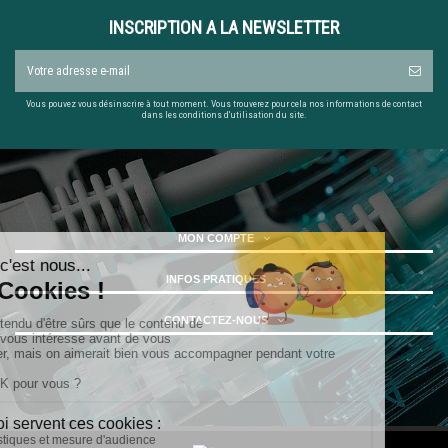
INSCRIPTION A LA NEWSLETTER
Vous pouvez vous désinscrire à tout moment. Vous trouverez pour cela nos informations de contact
dans les conditions d'utilisation du site.
MON COMPTE
INFOS PRATIQUES
CONTACTEZ-NOUS