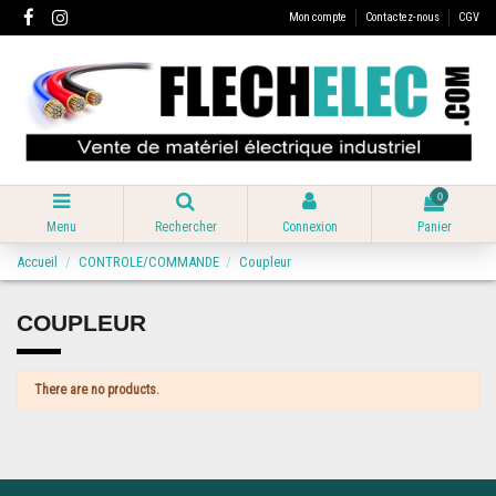
Mon compte
Contactez-nous
CGV
0
Menu
Rechercher
Connexion
Panier
Accueil
CONTROLE/COMMANDE
Coupleur
COUPLEUR
There are no products.